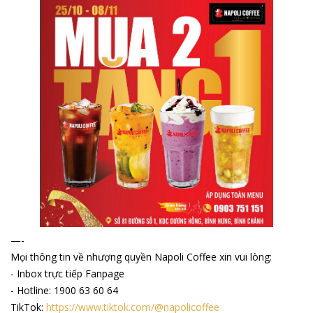
—-
Mọi thông tin về nhượng quyền Napoli Coffee xin vui lòng:
- Inbox trực tiếp Fanpage
- Hotline: 1900 63 60 64
TikTok:
https://www.tiktok.com/@napolicoffee