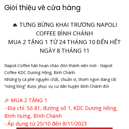
Giới thiệu về cửa hàng
🔥 TƯNG BỪNG KHAI TRƯƠNG NAPOLI
COFFEE BÌNH CHÁNH
MUA 2 TẶNG 1 TỪ 24 THÁNG 10 ĐẾN HẾT
NGÀY 8 THÁNG 11
Napoli Coffee hân hoan chào đón thành viên mới - Napoli
Coffee KDC Dương Hồng, Bình Chánh.
Những ly cà phê nguyên chất, chuẩn vị, thơm ngon đang rất
“nóng lòng” được phục vụ cư dân huyện Bình Chánh đó!
🎉 MUA 2 TẶNG 1
- Địa chỉ: Số 81, đường số 1, KDC Dương Hồng,
Bình Hưng, Bình Chánh
- Áp dụng từ 25/10 đến 8/11/2023