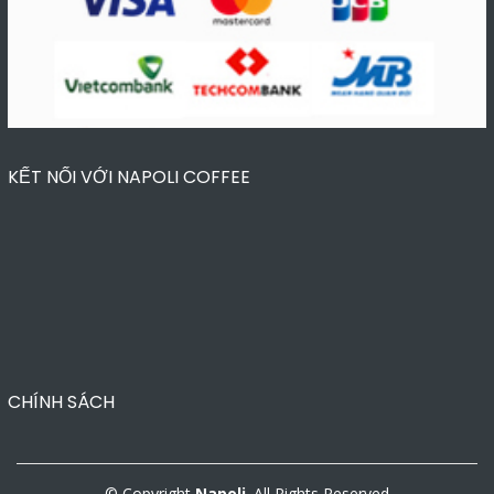
KẾT NỐI VỚI NAPOLI COFFEE
CHÍNH SÁCH
© Copyright
Napoli
. All Rights Reserved