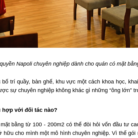
quyền Napoli chuyên nghiệp dành cho quán có mặt bằ
ố trí quầy, bàn ghế, khu vực một cách khoa học, khai 
ợc sự chuyên nghiệp không khác gì những “ông lớn” tr
hợp với đối tác nào?
mặt bằng từ 100 - 200m2 có thể đòi hỏi vốn đầu tư cao
 sở hữu cho mình một mô hình chuyên nghiệp. Vì thế g