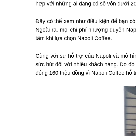
hợp với những ai đang có số vốn dưới 2
Đây có thể xem như điều kiện để bạn có 
Ngoài ra, mọi chi phí nhượng quyền Napo
tâm khi lựa chọn Napoli Coffee.
Cùng với sự hỗ trợ của Napoli và mô hì
sức hút đối với nhiều khách hàng. Do đó 
đóng 160 triệu đồng vì Napoli Coffee hỗ t