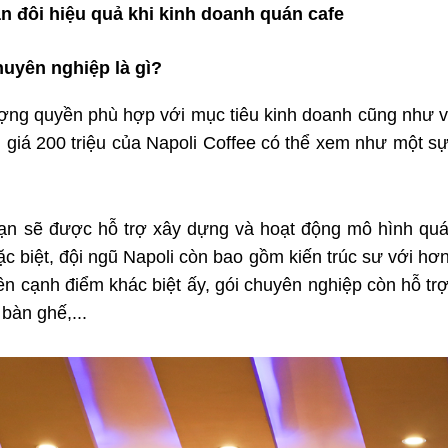
 đôi hiệu quả khi kinh doanh quán cafe
uyên nghiệp là gì?
ợng quyền phù hợp với mục tiêu kinh doanh cũng như vố
rị giá 200 triệu của Napoli Coffee có thể xem như một sự
bạn sẽ được hỗ trợ xây dựng và hoạt động mô hình qu
c biệt, đội ngũ Napoli còn bao gồm kiến trúc sư với hơ
n cạnh điểm khác biệt ấy, gói chuyên nghiệp còn hỗ trợ
bàn ghế,...