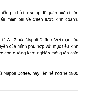
 miễn phí hỗ trợ setup để quán hoàn thiện
ấn miễn phí về chiến lược kinh doanh,
từ A - Z của Napoli Coffee. Với mục tiêu
uyền của mình phù hợp với mục tiêu kinh
ược con đường khởi nghiệp mở quán cafe
Napoli Coffee, hãy liên hệ hotline 1900