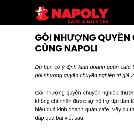
GÓI NHƯỢNG QUYỀN C
CÙNG NAPOLI
Dù bạn có ý định kinh doanh quán cafe 
gói nhượng quyền chuyên nghiệp trị giá 20
Gói nhượng quyền chuyên nghiệp thương h
không chỉ nhận được sự hỗ trợ tận tâm t
hiệu quả kinh doanh quán cafe. Vậy cụ t
đáp qua bài viết sau.