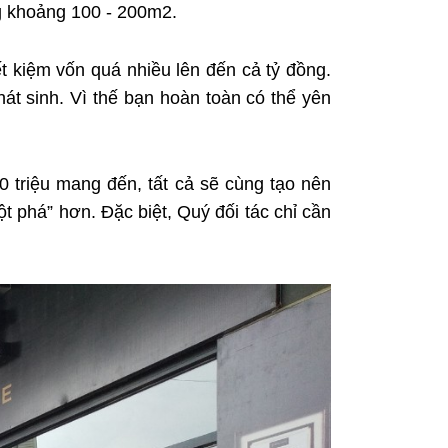
g khoảng 100 - 200m2.
t kiệm vốn quá nhiều lên đến cả tỷ đồng.
át sinh. Vì thế bạn hoàn toàn có thể yên
 triệu mang đến, tất cả sẽ cùng tạo nên
t phá” hơn. Đặc biệt, Quý đối tác chỉ cần