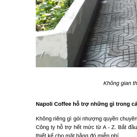
Không gian th
Napoli Coffee hỗ trợ những gì trong 
Không riêng gì gói nhượng quyền chuyên 
Công ty hỗ trợ hết mức từ A - Z. Bắt đầ
thiết kế cho mặt bằng đó miễn phí.