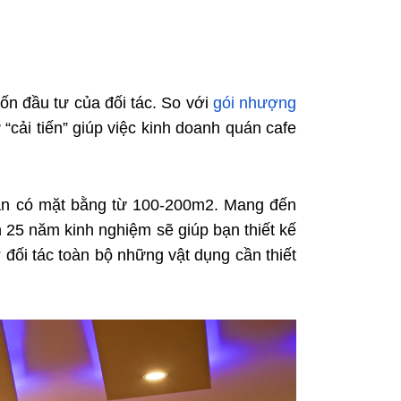
n đầu tư của đối tác. So với
gói nhượng
 “cải tiến” giúp việc kinh doanh quán cafe
án có mặt bằng từ 100-200m2. Mang đến
n 25 năm kinh nghiệm sẽ giúp bạn thiết kế
 đối tác toàn bộ những vật dụng cần thiết