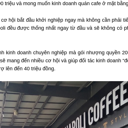
00 triệu và mong muốn kinh doanh quán cafe ở mặt bằn
cơ hội bắt đầu khởi nghiệp ngay mà không cần phải tiế
li đều được thống nhất ngay từ đầu và sẽ không có ph
nh kinh doanh chuyên nghiệp mà gói nhượng quyền 200
sẽ mang đến nhiều cơ hội và giúp đối tác kinh doanh “độ
rợ lên đến 40 triệu đồng.