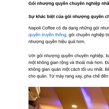
Gói nhượng quyền chuyên nghiệp nhân
Sự khác biệt của gói nhượng quyền ch
Napoli Coffee có đa dạng những gói như
quyền truyền thống
, gói chuyên nghiệp t
nhượng quyền hiệu quả hơn.
Với gói nhượng quyền chuyên nghiệp, 
một không gian rộng và thoải mái hơn. Đặ
không gian quán một cách tối ưu nhất. Bê
cho quán. Từ máy rang xay, pha chế đến 