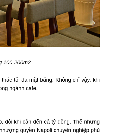
ng 100-200m2
thác tối đa mặt bằng. Không chỉ vậy, khi
ong ngành cafe.
, đôi khi cần đến cả tỷ đồng. Thế nhưng
ói nhượng quyền Napoli chuyên nghiệp phù