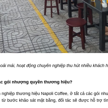
oải mái, hoạt động chuyên nghiệp thu hút nhiều khách
các gói nhượng quyền thương hiệu?
nghiệp thương hiệu Napoli Coffee, ở tất cả các gói n
u từ bước khảo sát mặt bằng, đối tác sẽ được hỗ trợ 