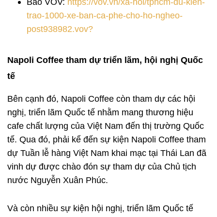
Báo VOV:
https://vov.vn/xa-hoi/tphcm-du-kien-
trao-1000-xe-ban-ca-phe-cho-ho-ngheo-
post938982.vov?
Napoli Coffee tham dự triển lãm, hội nghị Quốc
tế
Bên cạnh đó, Napoli Coffee còn tham dự các hội
nghị, triển lãm Quốc tế nhằm mang thương hiệu
cafe chất lượng của Việt Nam đến thị trường Quốc
tế. Qua đó, phải kể đến sự kiện Napoli Coffee tham
dự Tuần lễ hàng Việt Nam khai mạc tại Thái Lan đã
vinh dự được chào đón sự tham dự của Chủ tịch
nước Nguyễn Xuân Phúc.
Và còn nhiều sự kiện hội nghị, triển lãm Quốc tế