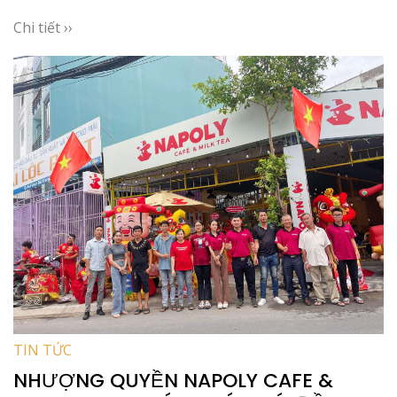
Chi tiết ››
TIN TỨC
NHƯỢNG QUYỀN NAPOLY CAFE &