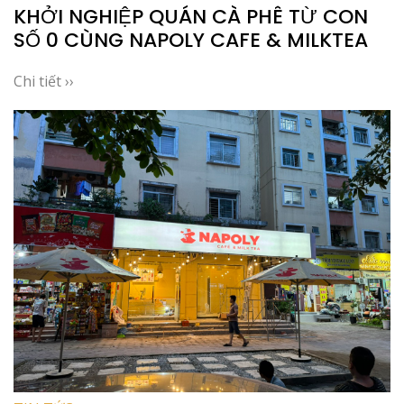
KHỞI NGHIỆP QUÁN CÀ PHÊ TỪ CON
SỐ 0 CÙNG NAPOLY CAFE & MILKTEA
Chi tiết ››