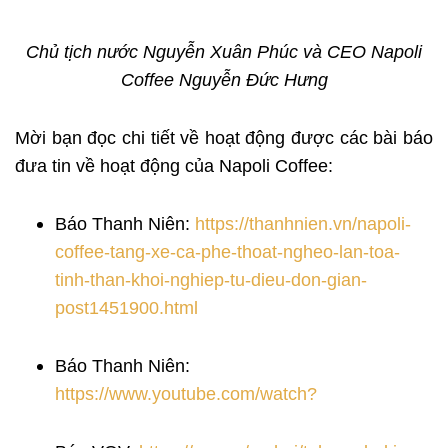
Chủ tịch nước Nguyễn Xuân Phúc và CEO Napoli
Coffee Nguyễn Đức Hưng
Mời bạn đọc chi tiết về hoạt động được các bài báo
đưa tin về hoạt động của Napoli Coffee:
Báo Thanh Niên:
https://thanhnien.vn/napoli-
coffee-tang-xe-ca-phe-thoat-ngheo-lan-toa-
tinh-than-khoi-nghiep-tu-dieu-don-gian-
post1451900.html
Báo Thanh Niên:
https://www.youtube.com/watch?