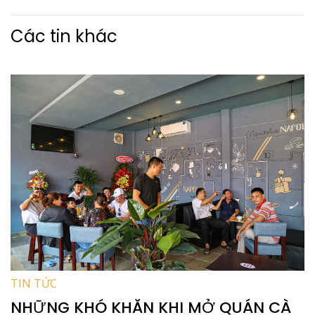
Các tin khác
TIN TỨC
NHỮNG KHÓ KHĂN KHI MỞ QUÁN CÀ