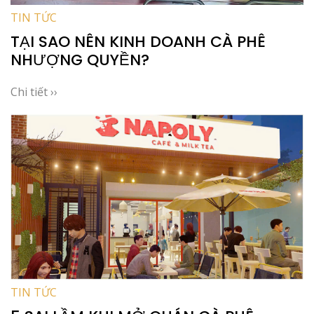
TIN TỨC
TẠI SAO NÊN KINH DOANH CÀ PHÊ
NHƯỢNG QUYỀN?
Chi tiết ››
TIN TỨC