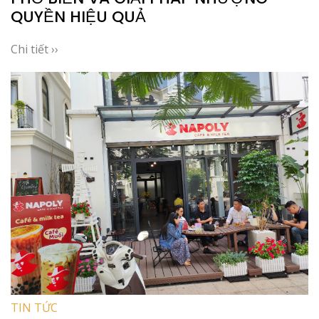
QUYỀN HIỆU QUẢ
Chi tiết ››
TIN TỨC