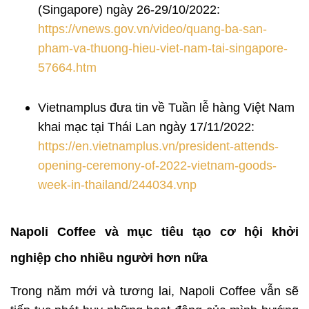
(Singapore) ngày 26-29/10/2022:
https://vnews.gov.vn/video/quang-ba-san-
pham-va-thuong-hieu-viet-nam-tai-singapore-
57664.htm
Vietnamplus đưa tin về Tuần lễ hàng Việt Nam
khai mạc tại Thái Lan ngày 17/11/2022:
https://en.vietnamplus.vn/president-attends-
opening-ceremony-of-2022-vietnam-goods-
week-in-thailand/244034.vnp
Napoli Coffee và mục tiêu tạo cơ hội khởi
nghiệp cho nhiều người hơn nữa
Trong năm mới và tương lai, Napoli Coffee vẫn sẽ