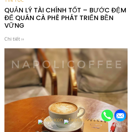
QUẢN LÝ TÀI CHÍNH TỐT – BƯỚC ĐỆM
ĐỂ QUÁN CÀ PHÊ PHÁT TRIỂN BỀN
VỮNG
Chi tiết ››