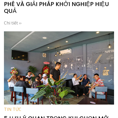
PHÊ VÀ GIẢI PHÁP KHỞI NGHIỆP HIỆU
QUẢ
Chi tiết ››
TIN TỨC