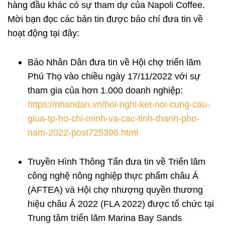
hàng đầu khác có sự tham dự của Napoli Coffee.
Mời bạn đọc các bản tin được báo chí đưa tin về
hoạt động tại đây:
Báo Nhân Dân đưa tin về Hội chợ triển lãm
Phú Thọ vào chiều ngày 17/11/2022 với sự
tham gia của hơn 1.000 doanh nghiệp:
https://nhandan.vn/hoi-nghi-ket-noi-cung-cau-
giua-tp-ho-chi-minh-va-cac-tinh-thanh-pho-
nam-2022-post725396.html
Truyền Hình Thông Tấn đưa tin về Triển lãm
công nghệ nông nghiệp thực phẩm châu Á
(AFTEA) và Hội chợ nhượng quyền thương
hiệu châu Á 2022 (FLA 2022) được tổ chức tại
Trung tâm triển lãm Marina Bay Sands