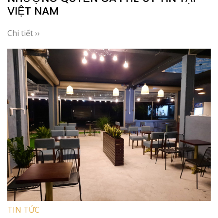
VIỆT NAM
Chi tiết ››
TIN TỨC