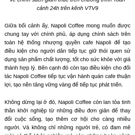
cảnh 24h trên kênh VTV9
Giữa bối cảnh ấy, Napoli Coffee mong muốn được
chung tay với chính phủ, áp dụng chính sách trên
toàn hệ thống nhượng quyền cafe Napoli để tạo
điều kiện cho người dân tiếp tục giữ thói quen sử
dụng sản phẩm chất lượng, tốt cho sức khỏe với giá
thành hợp lý. Bên cạnh đó còn tạo điều kiện cho đối
tác Napoli Coffee tiếp tục vận hành quán cafe thuận
lợi, tạo nền tảng vững vàng để tiếp tục phát triển.
Không dừng lại ở đó, Napoli Coffee còn lan tỏa tinh
thần khởi nghiệp từ những điều đơn giản để thay
đổi cuộc sống, tạo thêm cơ hội cho càng nhiều
người. Và không chỉ những người trẻ, có đam mê