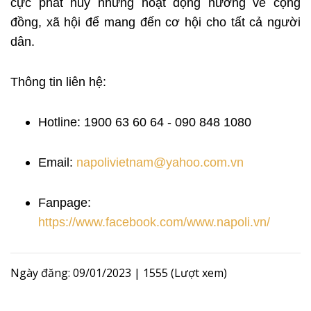
cực phát huy những hoạt động hướng về cộng
đồng, xã hội để mang đến cơ hội cho tất cả người
dân.
Thông tin liên hệ:
Hotline: 1900 63 60 64 - 090 848 1080
Email:
napolivietnam@yahoo.com.vn
Fanpage:
https://www.facebook.com/www.napoli.vn/
Ngày đăng: 09/01/2023
|
1555 (Lượt xem)