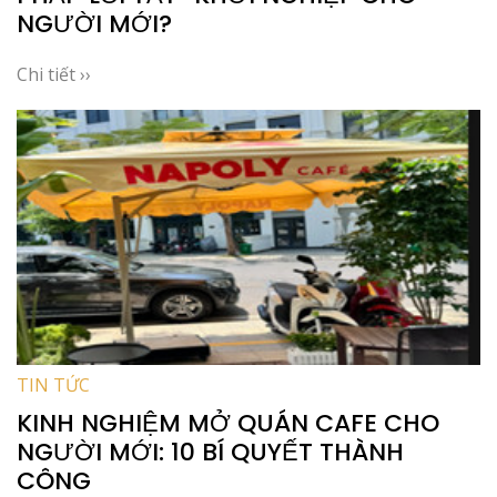
NGƯỜI MỚI?
Chi tiết ››
TIN TỨC
KINH NGHIỆM MỞ QUÁN CAFE CHO
NGƯỜI MỚI: 10 BÍ QUYẾT THÀNH
CÔNG