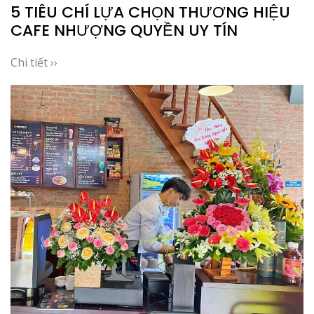
5 TIÊU CHÍ LỰA CHỌN THƯƠNG HIỆU
CAFE NHƯỢNG QUYỀN UY TÍN
Chi tiết ››