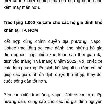
mới có thể khởi nghiệp mà còn những hoàn cảnh
kém may mắn hơn.
Trao tặng 1.000 xe cafe cho các hộ gia đình khó
khăn tại TP. HCM
Kết hợp cùng chính quyền địa phương, Napoli
Coffee trao tặng xe cafe dành cho những hộ gia
đình nghèo, gặp nhiều khó khăn sau thời gian đại
dịch vào tháng 4 và tháng 6 năm 2022. Với chiếc xe
cafe làm phương tiện sinh kế, Napoli tin rằng có thể
giúp các gia đình ổn định được thu nhập, thay đổi
cuộc sống dần tốt hơn.
Bên cạnh việc trao tặng, Napoli Coffee còn trực tiếp
hướng dẫn, cung cấp cho các hộ gia đình nguyên