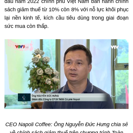
đầu năm 2022 chính phủ Việt Nam ban hành chính
sách giảm thuế từ 10% còn 8% với nỗ lực khôi phục
lại nền kinh tế, kích cầu tiêu dùng trong giai đoạn
sức mua còn thấp.
CEO Napoli Coffee: Ông Nguyễn Đức Hưng chia sẻ
về chính sách giảm thuế trên chương trình Toàn