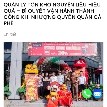
QUẢN LÝ TỒN KHO NGUYÊN LIỆU HIỆU
QUẢ – BÍ QUYẾT VẬN HÀNH THÀNH
CÔNG KHI NHƯỢNG QUYỀN QUÁN CÀ
PHÊ
Chi tiết ››