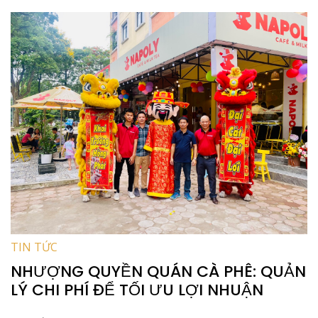
TIN TỨC
NHƯỢNG QUYỀN QUÁN CÀ PHÊ: QUẢN
LÝ CHI PHÍ ĐỂ TỐI ƯU LỢI NHUẬN