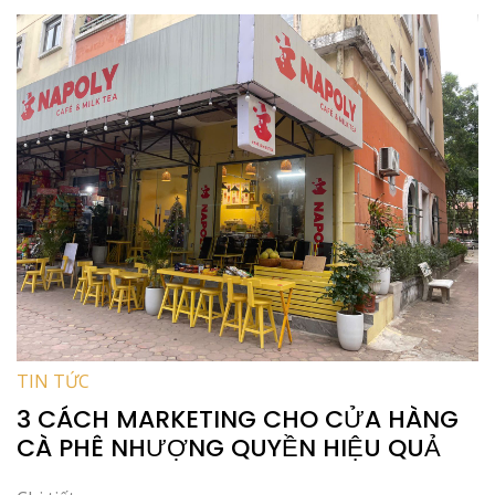
TIN TỨC
3 CÁCH MARKETING CHO CỬA HÀNG
CÀ PHÊ NHƯỢNG QUYỀN HIỆU QUẢ