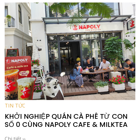
TIN TỨC
KHỞI NGHIỆP QUÁN CÀ PHÊ TỪ CON
SỐ 0 CÙNG NAPOLY CAFE & MILKTEA
Chi tiết ››