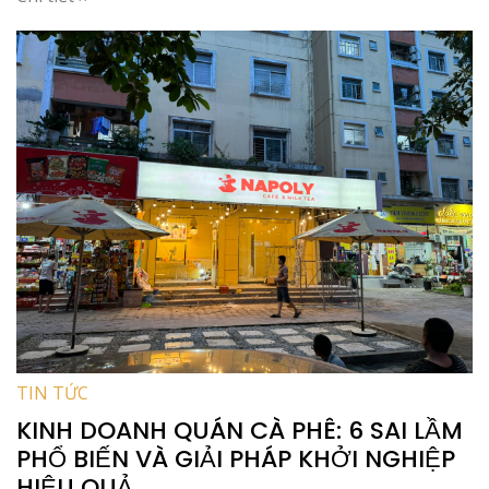
TIN TỨC
KINH DOANH QUÁN CÀ PHÊ: 6 SAI LẦM
PHỔ BIẾN VÀ GIẢI PHÁP KHỞI NGHIỆP
HIỆU QUẢ