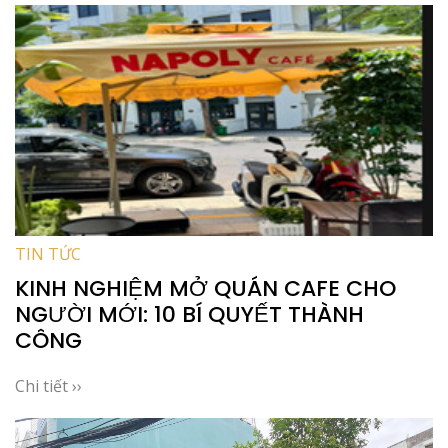
TIN TỨC
KINH NGHIỆM MỞ QUÁN CAFE CHO
NGƯỜI MỚI: 10 BÍ QUYẾT THÀNH
CÔNG
Chi tiết ››