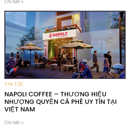
Chi tiết ››
TIN TỨC
NAPOLI COFFEE – THƯƠNG HIỆU
NHƯỢNG QUYỀN CÀ PHÊ UY TÍN TẠI
VIỆT NAM
Chi tiết ››