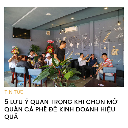
TIN TỨC
5 LƯU Ý QUAN TRỌNG KHI CHỌN MỞ
QUÁN CÀ PHÊ ĐỂ KINH DOANH HIỆU
QUẢ