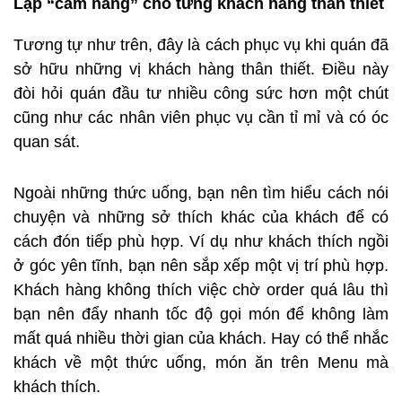
Lập “cẩm nang” cho từng khách hàng thân thiết
Tương tự như trên, đây là cách phục vụ khi quán đã
sở hữu những vị khách hàng thân thiết. Điều này
đòi hỏi quán đầu tư nhiều công sức hơn một chút
cũng như các nhân viên phục vụ cần tỉ mỉ và có óc
quan sát.
Ngoài những thức uống, bạn nên tìm hiểu cách nói
chuyện và những sở thích khác của khách để có
cách đón tiếp phù hợp. Ví dụ như khách thích ngồi
ở góc yên tĩnh, bạn nên sắp xếp một vị trí phù hợp.
Khách hàng không thích việc chờ order quá lâu thì
bạn nên đẩy nhanh tốc độ gọi món để không làm
mất quá nhiều thời gian của khách. Hay có thể nhắc
khách về một thức uống, món ăn trên Menu mà
khách thích.