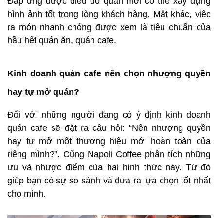
Đáp ứng được điều đó quán mới có thể xây dựng
hình ảnh tốt trong lòng khách hàng. Mặt khác, việc
ra món nhanh chóng được xem là tiêu chuẩn của
hầu hết quán ăn, quán cafe.
Kinh doanh quán cafe nên chọn nhượng quyền
hay tự mở quán?
Đối với những người đang có ý định kinh doanh
quán cafe sẽ đặt ra câu hỏi: “Nên nhượng quyền
hay tự mở một thương hiệu mới hoàn toàn của
riêng mình?”. Cùng Napoli Coffee phân tích những
ưu và nhược điểm của hai hình thức này. Từ đó
giúp bạn có sự so sánh và đưa ra lựa chọn tốt nhất
cho mình.