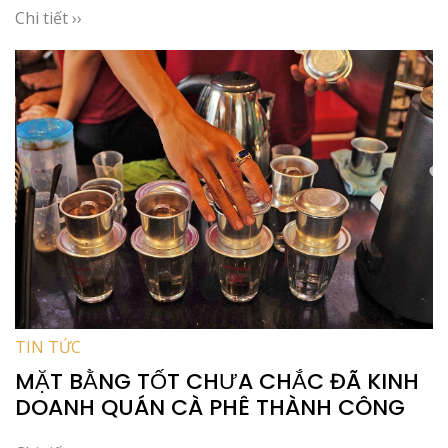
Chi tiết ››
TIN TỨC
MẶT BẰNG TỐT CHƯA CHẮC ĐÃ KINH
DOANH QUÁN CÀ PHÊ THÀNH CÔNG