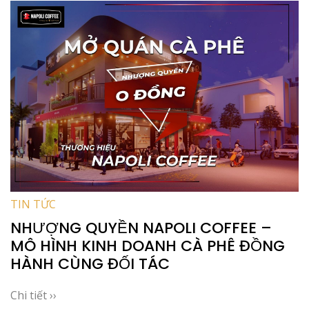
TIN TỨC
NHƯỢNG QUYỀN NAPOLI COFFEE –
MÔ HÌNH KINH DOANH CÀ PHÊ ĐỒNG
HÀNH CÙNG ĐỐI TÁC
Chi tiết ››