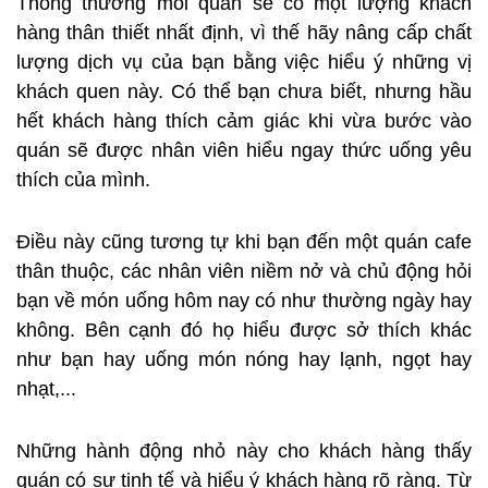
Thông thường mỗi quán sẽ có một lượng khách
hàng thân thiết nhất định, vì thế hãy nâng cấp chất
lượng dịch vụ của bạn bằng việc hiểu ý những vị
khách quen này. Có thể bạn chưa biết, nhưng hầu
hết khách hàng thích cảm giác khi vừa bước vào
quán sẽ được nhân viên hiểu ngay thức uống yêu
thích của mình.
Điều này cũng tương tự khi bạn đến một quán cafe
thân thuộc, các nhân viên niềm nở và chủ động hỏi
bạn về món uống hôm nay có như thường ngày hay
không. Bên cạnh đó họ hiểu được sở thích khác
như bạn hay uống món nóng hay lạnh, ngọt hay
nhạt,...
Những hành động nhỏ này cho khách hàng thấy
quán có sự tinh tế và hiểu ý khách hàng rõ ràng. Từ