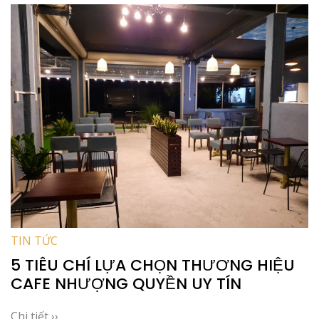
TIN TỨC
5 TIÊU CHÍ LỰA CHỌN THƯƠNG HIỆU
CAFE NHƯỢNG QUYỀN UY TÍN
Chi tiết ››