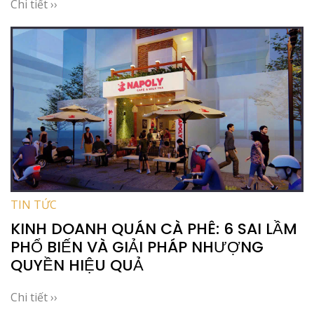
Chi tiết ››
TIN TỨC
KINH DOANH QUÁN CÀ PHÊ: 6 SAI LẦM
PHỔ BIẾN VÀ GIẢI PHÁP NHƯỢNG
QUYỀN HIỆU QUẢ
Chi tiết ››