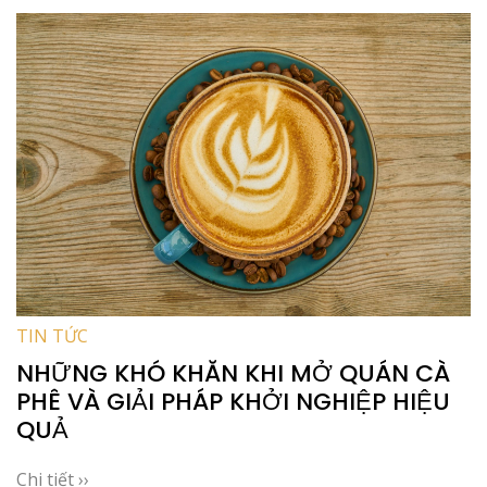
TIN TỨC
NHỮNG KHÓ KHĂN KHI MỞ QUÁN CÀ
PHÊ VÀ GIẢI PHÁP KHỞI NGHIỆP HIỆU
QUẢ
Chi tiết ››