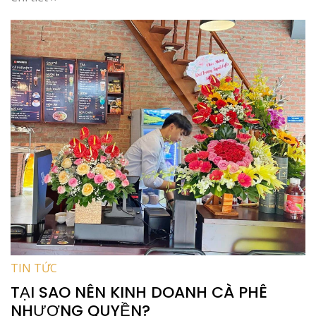
TIN TỨC
TẠI SAO NÊN KINH DOANH CÀ PHÊ
NHƯỢNG QUYỀN?