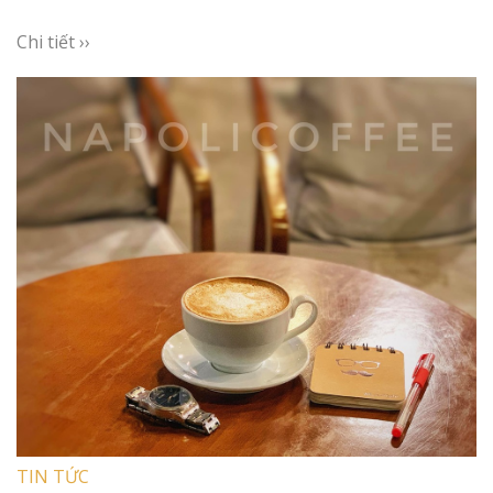
Chi tiết ››
TIN TỨC