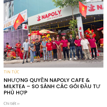
TIN TỨC
NHƯỢNG QUYỀN NAPOLY CAFE &
MILKTEA – SO SÁNH CÁC GÓI ĐẦU TƯ
PHÙ HỢP
Chi tiết ››