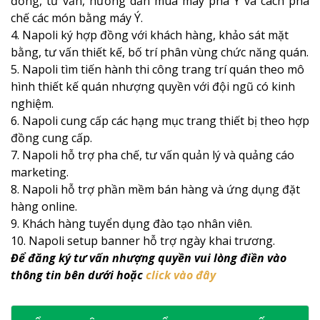
đồng, tư vấn, hướng dẫn mua máy pha Ý và cách pha
chế các món bằng máy Ý.
4. Napoli ký hợp đồng với khách hàng, khảo sát mặt
bằng, tư vấn thiết kế, bố trí phân vùng chức năng quán.
5. Napoli tìm tiến hành thi công trang trí quán theo mô
hình thiết kế quán nhượng quyền với đội ngũ có kinh
nghiệm.
6. Napoli cung cấp các hạng mục trang thiết bị theo hợp
đồng cung cấp.
7. Napoli hỗ trợ pha chế, tư vấn quản lý và quảng cáo
marketing.
8. Napoli hỗ trợ phần mềm bán hàng và ứng dụng đặt
hàng online.
9. Khách hàng tuyển dụng đào tạo nhân viên.
10. Napoli setup banner hỗ trợ ngày khai trương.
Để đăng ký tư vấn nhượng quyền vui lòng điền vào
thông tin bên dưới hoặc
click vào đây