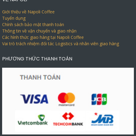
Giới thiệu về Napoli Coffee
Tuyển dụng
Chính sách bảo mật thanh toán
Thông tin về vận chuyển và giao nhận
Các hình thức giao hàng tại Napoli Coffee
Vai trò trách nhiệm đối tác Logistics và nhân viên giao hàng
PHƯƠNG THỨC THANH TOÁN