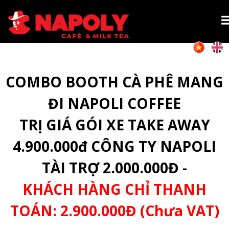
COMBO BOOTH CÀ PHÊ MANG
ĐI NAPOLI COFFEE
TRỊ GIÁ GÓI XE TAKE AWAY
4.900.000đ CÔNG TY NAPOLI
TÀI TRỢ 2.000.000Đ -
KHÁCH HÀNG CHỈ THANH
TOÁN: 2.900.000Đ (Chưa VAT)