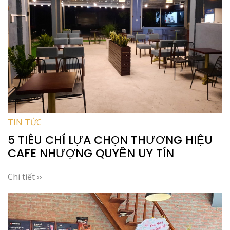
TIN TỨC
5 TIÊU CHÍ LỰA CHỌN THƯƠNG HIỆU
CAFE NHƯỢNG QUYỀN UY TÍN
Chi tiết ››