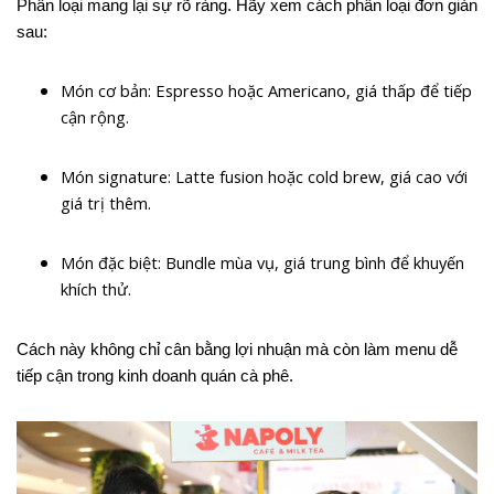
Phân loại mang lại sự rõ ràng. Hãy xem cách phân loại đơn giản
sau:
Món cơ bản: Espresso hoặc Americano, giá thấp để tiếp
cận rộng.
Món signature: Latte fusion hoặc cold brew, giá cao với
giá trị thêm.
Món đặc biệt: Bundle mùa vụ, giá trung bình để khuyến
khích thử.
Cách này không chỉ cân bằng lợi nhuận mà còn làm menu dễ
tiếp cận trong kinh doanh quán cà phê.