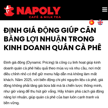
ĐỊNH GIÁ ĐỘNG GIÚP CÂN
BẰNG LỢI NHUẬN TRONG
KINH DOANH QUÁN CÀ PHÊ
Định giá động (Dynamic Pricing) là công cụ linh hoạt giúp kinh
doanh quán cà phê hiệu quả theo mùa vụ và nhu cầu, nơi một
điều chỉnh nhỏ có thể giữ menu hấp dẫn mà không làm mất
khách. Năm 2025, với biến động chi phí nguyên liệu cà phê, giá
động không phải tăng giá bừa bãi mà là chiến lược thông minh,
như giờ vàng để thu hút giờ vắng. Hãy khám phá cách giá động
nâng lợi nhuận, giúp quán cà phê của bạn luôn cạnh tranh và
bền vững.