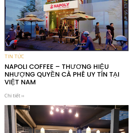
TIN TỨC
NAPOLI COFFEE – THƯƠNG HIỆU
NHƯỢNG QUYỀN CÀ PHÊ UY TÍN TẠI
VIỆT NAM
Chi tiết ››