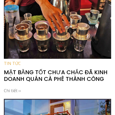
TIN TỨC
MẶT BẰNG TỐT CHƯA CHẮC ĐÃ KINH
DOANH QUÁN CÀ PHÊ THÀNH CÔNG
Chi tiết ››