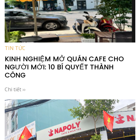
TIN TỨC
KINH NGHIỆM MỞ QUÁN CAFE CHO
NGƯỜI MỚI: 10 BÍ QUYẾT THÀNH
CÔNG
Chi tiết ››