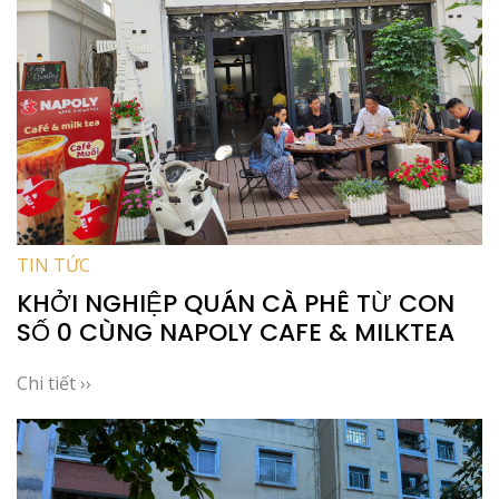
TIN TỨC
KHỞI NGHIỆP QUÁN CÀ PHÊ TỪ CON
SỐ 0 CÙNG NAPOLY CAFE & MILKTEA
Chi tiết ››