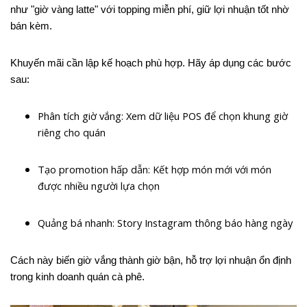
như "giờ vàng latte" với topping miễn phí, giữ lợi nhuận tốt nhờ
bán kèm.
Khuyến mãi cần lập kế hoạch phù hợp. Hãy áp dụng các bước
sau:
Phân tích giờ vắng: Xem dữ liệu POS để chọn khung giờ
riêng cho quán
Tạo promotion hấp dẫn: Kết hợp món mới với món
được nhiều người lựa chọn
Quảng bá nhanh: Story Instagram thông báo hàng ngày
Cách này biến giờ vắng thành giờ bận, hỗ trợ lợi nhuận ổn định
trong kinh doanh quán cà phê.