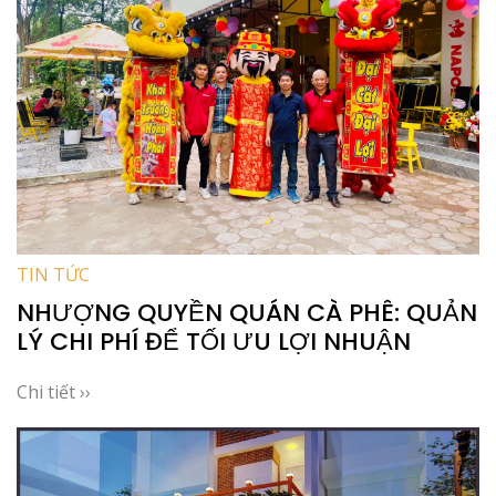
TIN TỨC
NHƯỢNG QUYỀN QUÁN CÀ PHÊ: QUẢN
LÝ CHI PHÍ ĐỂ TỐI ƯU LỢI NHUẬN
Chi tiết ››