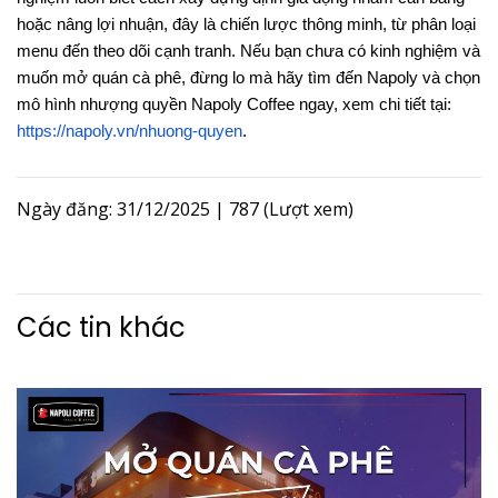
hoặc nâng lợi nhuận, đây là chiến lược thông minh, từ phân loại
menu đến theo dõi cạnh tranh. Nếu bạn chưa có kinh nghiệm và
muốn mở quán cà phê, đừng lo mà hãy tìm đến Napoly và chọn
mô hình nhượng quyền Napoly Coffee ngay, xem chi tiết tại:
https://napoly.vn/nhuong-quyen
.
Ngày đăng: 31/12/2025
|
787 (Lượt xem)
Các tin khác