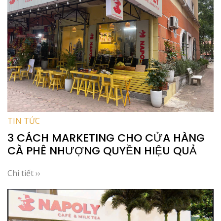
TIN TỨC
3 CÁCH MARKETING CHO CỬA HÀNG
CÀ PHÊ NHƯỢNG QUYỀN HIỆU QUẢ
Chi tiết ››