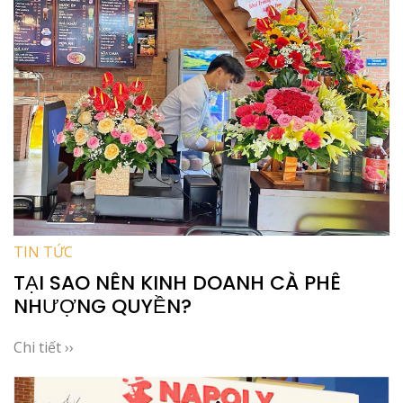
TIN TỨC
TẠI SAO NÊN KINH DOANH CÀ PHÊ
NHƯỢNG QUYỀN?
Chi tiết ››