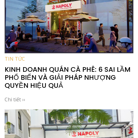
TIN TỨC
KINH DOANH QUÁN CÀ PHÊ: 6 SAI LẦM
PHỔ BIẾN VÀ GIẢI PHÁP NHƯỢNG
QUYỀN HIỆU QUẢ
Chi tiết ››