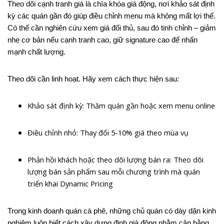
Theo dõi cạnh tranh giá là chìa khóa giá động, nơi khảo sát định
kỳ các quán gần đó giúp điều chỉnh menu mà không mất lợi thế.
Có thể cần nghiên cứu xem giá đối thủ, sau đó tinh chỉnh – giảm
nhẹ cơ bản nếu cạnh tranh cao, giữ signature cao để nhấn
mạnh chất lượng.
Theo dõi cần linh hoạt. Hãy xem cách thực hiện sau:
Khảo sát định kỳ: Thăm quán gần hoặc xem menu online
Điều chỉnh nhỏ: Thay đổi 5-10% giá theo mùa vụ
Phản hồi khách hoặc theo dõi lượng bán ra: Theo dõi
lượng bán sản phẩm sau mỗi chương trình mà quán
triển khai Dynamic Pricing
Trong kinh doanh quán cà phê, những chủ quán có dày dặn kinh
nghiệm luôn biết cách xây dựng định giá động nhằm cân bằng