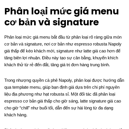
Phân loại mức giá menu
cơ bản và signature
Phân loại mức giá menu bắt đầu từ phân loại rõ ràng giữa món
cơ bản và signature, nơi cơ bản như espresso robusta Napoly
giá thấp để kéo khách mới, signature như latte giá cao hơn để
tăng biên lợi nhuận. Điều này tạo sự cân bằng, khuyến khích
khách thử từ rẻ đến đắt, tăng giá trị đơn hàng trung bình.
Trong nhượng quyền cà phê Napoly, phân loại được hướng dẫn
qua template menu, giúp bạn định giá dựa trên chi phí nguyên
liệu địa phương như hạt robusta sỉ. Một đối tác đã phân loại
espresso cơ bản giá thấp cho giờ sáng, latte signature giá cao
cho giờ “chill” như buổi tối, dẫn đến sự hài lòng từ đa dạng
khách hàng.