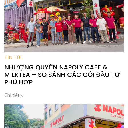
TIN TỨC
NHƯỢNG QUYỀN NAPOLY CAFE &
MILKTEA – SO SÁNH CÁC GÓI ĐẦU TƯ
PHÙ HỢP
Chi tiết ››