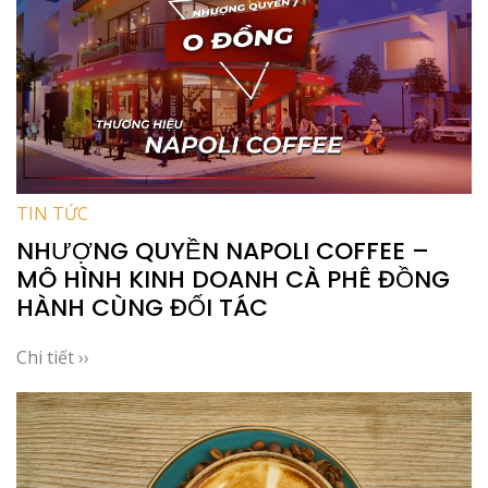
TIN TỨC
NHƯỢNG QUYỀN NAPOLI COFFEE –
MÔ HÌNH KINH DOANH CÀ PHÊ ĐỒNG
HÀNH CÙNG ĐỐI TÁC
Chi tiết ››