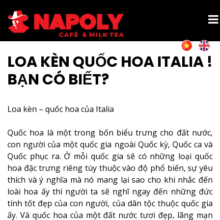
LOA KÈN QUỐC HOA ITALIA !
BẠN CÓ BIẾT?
Loa kèn – quốc hoa của Italia
Quốc hoa là một trong bốn biểu trưng cho đất nước,
con người của một quốc gia ngoài Quốc kỳ, Quốc ca và
Quốc phục ra. Ở mỗi quốc gia sẽ có những loại quốc
hoa đặc trưng riêng tùy thuộc vào độ phổ biến, sự yêu
thích và ý nghĩa mà nó mang lại sao cho khi nhắc đến
loài hoa ấy thì người ta sẽ nghĩ ngay đến những đức
tính tốt đẹp của con người, của dân tộc thuộc quốc gia
ấy. Và quốc hoa của một đất nước tươi đẹp, lãng mạn