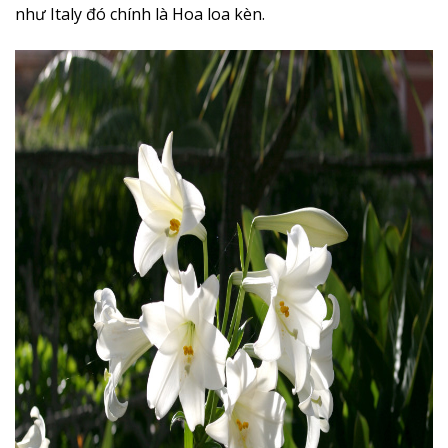
như Italy đó chính là Hoa loa kèn.