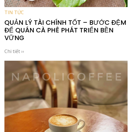
TIN TỨC
QUẢN LÝ TÀI CHÍNH TỐT – BƯỚC ĐỆM
ĐỂ QUÁN CÀ PHÊ PHÁT TRIỂN BỀN
VỮNG
Chi tiết ››