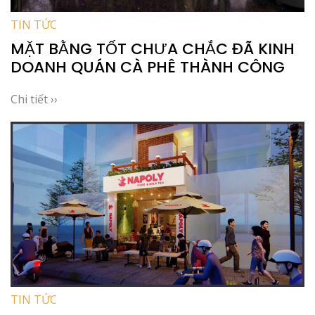
TIN TỨC
MẶT BẰNG TỐT CHƯA CHẮC ĐÃ KINH
DOANH QUÁN CÀ PHÊ THÀNH CÔNG
Chi tiết ››
TIN TỨC