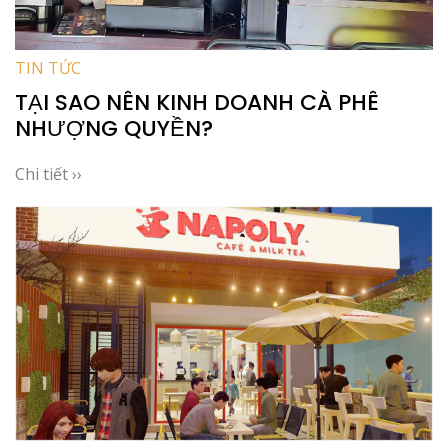
TIN TỨC
TẠI SAO NÊN KINH DOANH CÀ PHÊ
NHƯỢNG QUYỀN?
Chi tiết ››