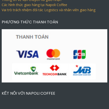
Các hình thức giao hàng tại Napoli Coffee
Vai trò trách nhiệm đối tác Logistics và nhân viên giao hàng
PHƯƠNG THỨC THANH TOÁN
KẾT NỐI VỚI NAPOLI COFFEE