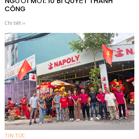
NGƯỜI MỚI: 10 BÍ QUYẾT THÀNH
CÔNG
Chi tiết ››
TIN TỨC