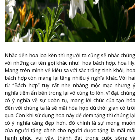
Nhắc đến hoa loa kèn thì người ta cũng sẽ nhắc chúng
với những cai tên gọi khác như: hoa bách hợp, hoa lily.
Mang trên mình vẻ kiêu sa với sắc trắng tinh khôi, hoa
bách hợp còn mang lại tầng nhiều ý nghĩa khác. Với hai
từ “Bách hợp” tuy rất nhẹ nhàng mộc mạc nhưng ý
nghĩa tiềm ẩn bên trong lại vô cùng to lớn, vĩ đại, chúng
có ý nghĩa về sự đoàn tụ, mang lời chúc của tạo hóa
đến với chúng ta là sẽ mãi hòa hợp dù thời gian có trôi
qua. Còn khi sử dụng hoa này để đem tặng thì chúng lại
có ý nghĩa càng đẹp hơn, đó chính là sự mong muốn
của người tặng dành cho người được tặng là mãi mãi
hạnh phúc, vui vầy, thành đạt trong cuộc sống và