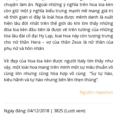
chuyện làm ăn. Ngoài những ý nghĩa trên hoa loa kèn
còn giữ một ý nghĩa biểu trưng mạnh mẽ mang giá trị
về thời gian vì đây là loài hoa được mênh danh là xuất
hiện lâu đời nhất trên thế giới do khi tìm thấy những
đóa loa kèn đầu tiên là được vẽ trên tường của những
tòa lâu đài cổ đại Hy Lạp, loai hoa này còn tượng trưng
cho nữ thần Hera – vợ của thần Zeus là nữ thần của
phụ nữ và hôn nhân.
Vẻ đẹp của hoa loa kèn được người Italy tìm thấy như
vậy, một loài hoa mang trên mình một sự mâu thuẫn vô
cùng lớn nhưng cũng hòa hợp vô cùng “Sự tự hào,
kiêu hãnh và tự hào nhưng bẽn lẽn thẹn thùng”.
Nguồn: napoli.vn
Ngày đăng: 04/12/2018
|
3825 (Lượt xem)