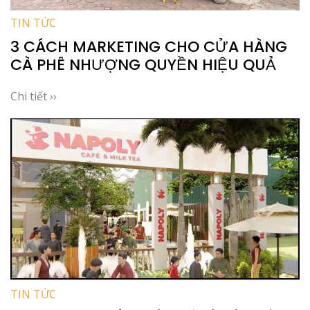
TIN TỨC
3 CÁCH MARKETING CHO CỬA HÀNG
CÀ PHÊ NHƯỢNG QUYỀN HIỆU QUẢ
Chi tiết ››
TIN TỨC