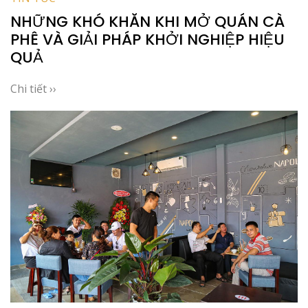
NHỮNG KHÓ KHĂN KHI MỞ QUÁN CÀ
PHÊ VÀ GIẢI PHÁP KHỞI NGHIỆP HIỆU
QUẢ
Chi tiết ››