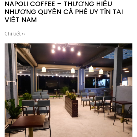
NAPOLI COFFEE – THƯƠNG HIỆU
NHƯỢNG QUYỀN CÀ PHÊ UY TÍN TẠI
VIỆT NAM
Chi tiết ››