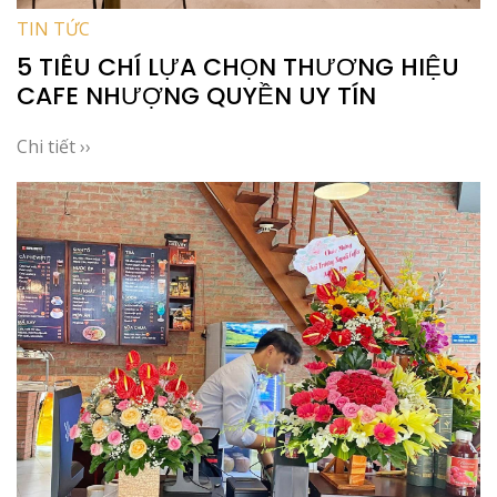
TIN TỨC
5 TIÊU CHÍ LỰA CHỌN THƯƠNG HIỆU
CAFE NHƯỢNG QUYỀN UY TÍN
Chi tiết ››