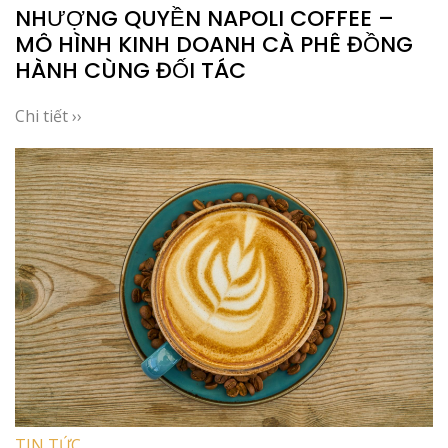
NHƯỢNG QUYỀN NAPOLI COFFEE –
MÔ HÌNH KINH DOANH CÀ PHÊ ĐỒNG
HÀNH CÙNG ĐỐI TÁC
Chi tiết ››
TIN TỨC