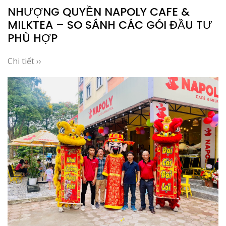
NHƯỢNG QUYỀN NAPOLY CAFE &
MILKTEA – SO SÁNH CÁC GÓI ĐẦU TƯ
PHÙ HỢP
Chi tiết ››