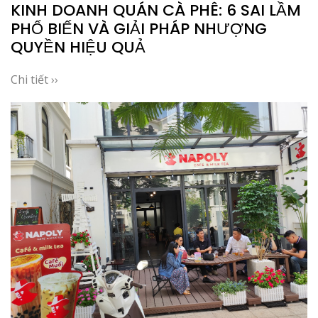
KINH DOANH QUÁN CÀ PHÊ: 6 SAI LẦM
PHỔ BIẾN VÀ GIẢI PHÁP NHƯỢNG
QUYỀN HIỆU QUẢ
Chi tiết ››