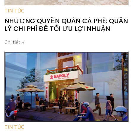
TIN TỨC
NHƯỢNG QUYỀN QUÁN CÀ PHÊ: QUẢN
LÝ CHI PHÍ ĐỂ TỐI ƯU LỢI NHUẬN
Chi tiết ››
TIN TỨC