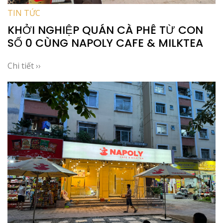
TIN TỨC
KHỞI NGHIỆP QUÁN CÀ PHÊ TỪ CON
SỐ 0 CÙNG NAPOLY CAFE & MILKTEA
Chi tiết ››