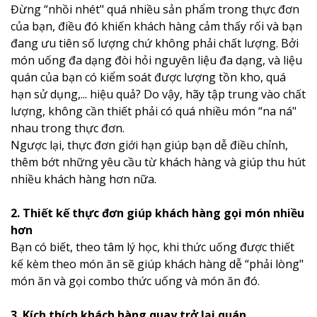
Đừng “nhồi nhét" quá nhiều sản phẩm trong thực đơn
của bạn, điều đó khiến khách hàng cảm thấy rối và bạn
đang ưu tiên số lượng chứ không phải chất lượng. Bởi
món uống đa dạng đòi hỏi nguyên liệu đa dạng, và liệu
quán của bạn có kiểm soát được lượng tồn kho, quá
hạn sử dụng,... hiệu quả? Do vậy, hãy tập trung vào chất
lượng, không cần thiết phải có quá nhiều món “na ná"
nhau trong thực đơn.
Ngược lại, thực đơn giới hạn giúp bạn dễ điều chỉnh,
thêm bớt những yêu cầu từ khách hàng và giúp thu hút
nhiều khách hàng hơn nữa.
2. Thiết kế thực đơn giúp khách hàng gọi món nhiều
hơn
Bạn có biết, theo tâm lý học, khi thức uống được thiết
kế kèm theo món ăn sẽ giúp khách hàng dễ “phải lòng"
món ăn và gọi combo thức uống và món ăn đó.
3. Kích thích khách hàng quay trở lại quán