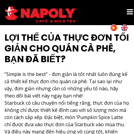
LỢI THẾ CỦA THỰC ĐƠN TỐI
GIẢN CHO QUÁN CÀ PHÊ,
BẠN ĐÃ BIẾT?
“Simple is the best” - đơn giản là tốt nhất luôn đúng kể
cả thiết kế thực đơn cho quán cà phê. Tại sao lại như
vậy, đơn giản nhưng cần có những yếu tố nào, hãy
theo dõi bài viết này ngay bạn nhé!
Starbuck có câu chuyện nổi tiếng rằng, thực đơn của họ
không chỉ được thiết kế đỉnh cao với số lượng món mà
còn cách sắp xếp. Đặc biệt, món ‘Pumpkin Spice Latte
chỉ được đưa vào thực đơn của Starbuck vào mùa thu.
Và điều này mang đến hiệu ứng vô cùng tốt, khiến