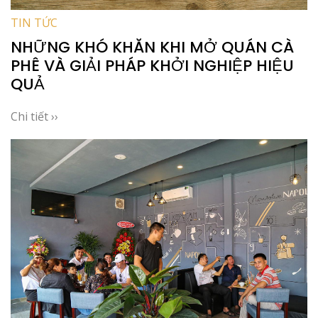
TIN TỨC
NHỮNG KHÓ KHĂN KHI MỞ QUÁN CÀ
PHÊ VÀ GIẢI PHÁP KHỞI NGHIỆP HIỆU
QUẢ
Chi tiết ››