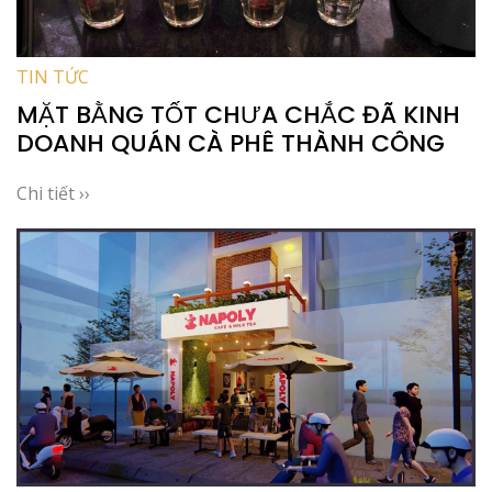
TIN TỨC
MẶT BẰNG TỐT CHƯA CHẮC ĐÃ KINH
DOANH QUÁN CÀ PHÊ THÀNH CÔNG
Chi tiết ››