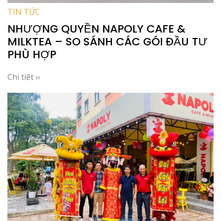
TIN TỨC
NHƯỢNG QUYỀN NAPOLY CAFE &
MILKTEA – SO SÁNH CÁC GÓI ĐẦU TƯ
PHÙ HỢP
Chi tiết ››