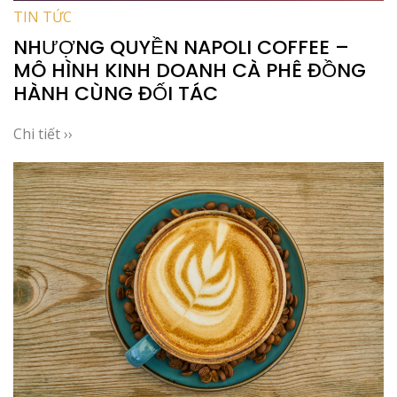
TIN TỨC
NHƯỢNG QUYỀN NAPOLI COFFEE –
MÔ HÌNH KINH DOANH CÀ PHÊ ĐỒNG
HÀNH CÙNG ĐỐI TÁC
Chi tiết ››