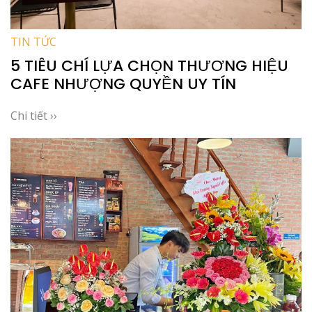
TIN TỨC
5 TIÊU CHÍ LỰA CHỌN THƯƠNG HIỆU
CAFE NHƯỢNG QUYỀN UY TÍN
Chi tiết ››