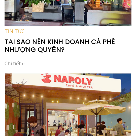
TIN TỨC
TẠI SAO NÊN KINH DOANH CÀ PHÊ
NHƯỢNG QUYỀN?
Chi tiết ››