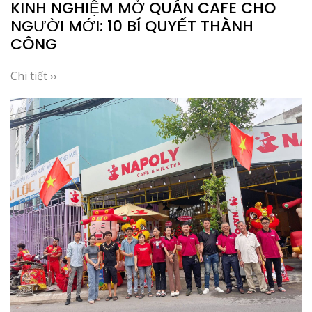
KINH NGHIỆM MỞ QUÁN CAFE CHO
NGƯỜI MỚI: 10 BÍ QUYẾT THÀNH
CÔNG
Chi tiết ››