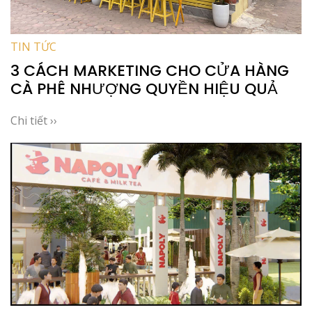
TIN TỨC
3 CÁCH MARKETING CHO CỬA HÀNG
CÀ PHÊ NHƯỢNG QUYỀN HIỆU QUẢ
Chi tiết ››