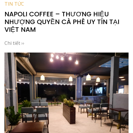
TIN TỨC
NAPOLI COFFEE – THƯƠNG HIỆU
NHƯỢNG QUYỀN CÀ PHÊ UY TÍN TẠI
VIỆT NAM
Chi tiết ››