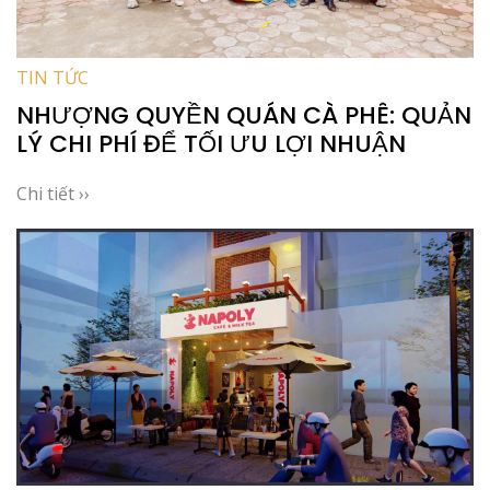
TIN TỨC
NHƯỢNG QUYỀN QUÁN CÀ PHÊ: QUẢN
LÝ CHI PHÍ ĐỂ TỐI ƯU LỢI NHUẬN
Chi tiết ››