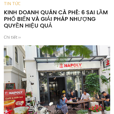
TIN TỨC
KINH DOANH QUÁN CÀ PHÊ: 6 SAI LẦM
PHỔ BIẾN VÀ GIẢI PHÁP NHƯỢNG
QUYỀN HIỆU QUẢ
Chi tiết ››