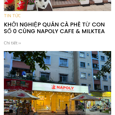
TIN TỨC
KHỞI NGHIỆP QUÁN CÀ PHÊ TỪ CON
SỐ 0 CÙNG NAPOLY CAFE & MILKTEA
Chi tiết ››