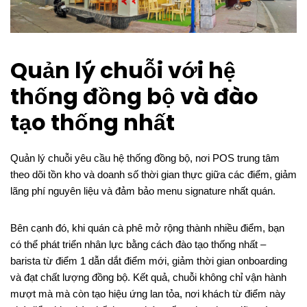
Quản lý chuỗi với hệ
thống đồng bộ và đào
tạo thống nhất
Quản lý chuỗi yêu cầu hệ thống đồng bộ, nơi POS trung tâm
theo dõi tồn kho và doanh số thời gian thực giữa các điểm, giảm
lãng phí nguyên liệu và đảm bảo menu signature nhất quán.
Bên cạnh đó, khi quán cà phê mở rộng thành nhiều điểm, bạn
có thể phát triển nhân lực bằng cách đào tạo thống nhất –
barista từ điểm 1 dẫn dắt điểm mới, giảm thời gian onboarding
và đạt chất lượng đồng bộ. Kết quả, chuỗi không chỉ vận hành
mượt mà mà còn tạo hiệu ứng lan tỏa, nơi khách từ điểm này