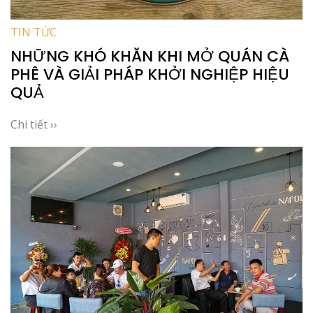
TIN TỨC
NHỮNG KHÓ KHĂN KHI MỞ QUÁN CÀ
PHÊ VÀ GIẢI PHÁP KHỞI NGHIỆP HIỆU
QUẢ
Chi tiết ››