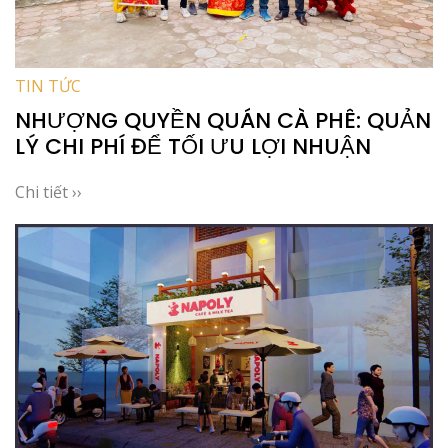
TIN TỨC
NHƯỢNG QUYỀN QUÁN CÀ PHÊ: QUẢN
LÝ CHI PHÍ ĐỂ TỐI ƯU LỢI NHUẬN
Chi tiết ››