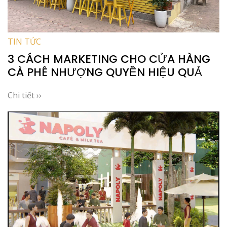
TIN TỨC
3 CÁCH MARKETING CHO CỬA HÀNG
CÀ PHÊ NHƯỢNG QUYỀN HIỆU QUẢ
Chi tiết ››