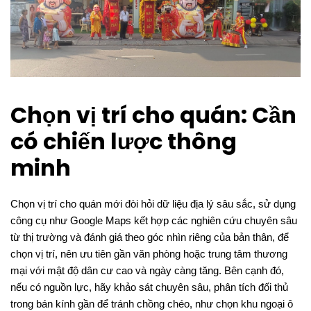
Chọn vị trí cho quán: Cần
có chiến lược thông
minh
Chọn vị trí cho quán mới đòi hỏi dữ liệu địa lý sâu sắc, sử dụng
công cụ như Google Maps kết hợp các nghiên cứu chuyên sâu
từ thị trường và đánh giá theo góc nhìn riêng của bản thân, để
chọn vị trí, nên ưu tiên gần văn phòng hoặc trung tâm thương
mại với mật độ dân cư cao và ngày càng tăng. Bên cạnh đó,
nếu có nguồn lực, hãy khảo sát chuyên sâu, phân tích đối thủ
trong bán kính gần để tránh chồng chéo, như chọn khu ngoại ô