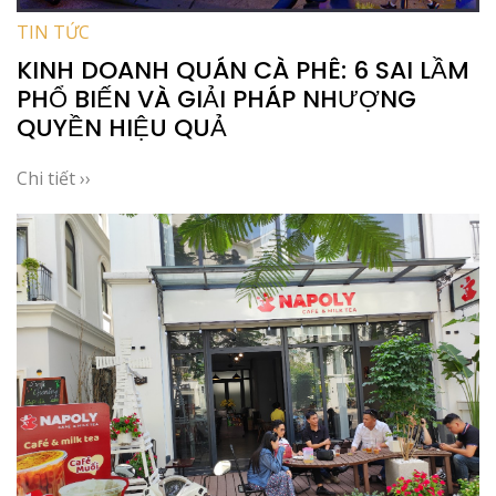
TIN TỨC
KINH DOANH QUÁN CÀ PHÊ: 6 SAI LẦM
PHỔ BIẾN VÀ GIẢI PHÁP NHƯỢNG
QUYỀN HIỆU QUẢ
Chi tiết ››