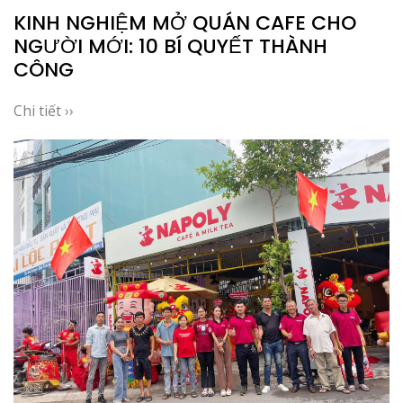
KINH NGHIỆM MỞ QUÁN CAFE CHO
NGƯỜI MỚI: 10 BÍ QUYẾT THÀNH
CÔNG
Chi tiết ››