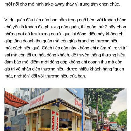
mới nổi cho mô hình take-away thay vì trung tâm chen chúc.
Ví dụ quán đầu tiên của bạn nằm trong ngõ hẻm với khách hàng
chủ yếu là khách địa phương gần quán, thì quán thứ 2 hãy chọn
những nơi có lưu lượng người qua lại đông, điều này không chỉ
giúp tăng doanh thu quán mà còn giúp branding thương hiệu
một cách hiệu quả. Cách tiếp cận này không chỉ giảm rủi ro vị trí
sai mà còn tối ưu hóa dòng khách, dễ truyền thông thương hiệu,
đảm bảo mỗi điểm mới đóng góp không chỉ doanh thu mà còn
giá trị về nhận diện thương hiệu, được nhiều khách hàng “quen
mặt, nhớ tên” đối với thương hiệu của bạn.