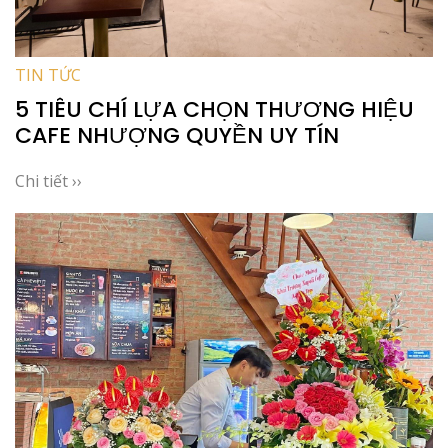
TIN TỨC
5 TIÊU CHÍ LỰA CHỌN THƯƠNG HIỆU
CAFE NHƯỢNG QUYỀN UY TÍN
Chi tiết ››