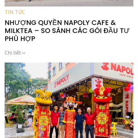
TIN TỨC
NHƯỢNG QUYỀN NAPOLY CAFE &
MILKTEA – SO SÁNH CÁC GÓI ĐẦU TƯ
PHÙ HỢP
Chi tiết ››