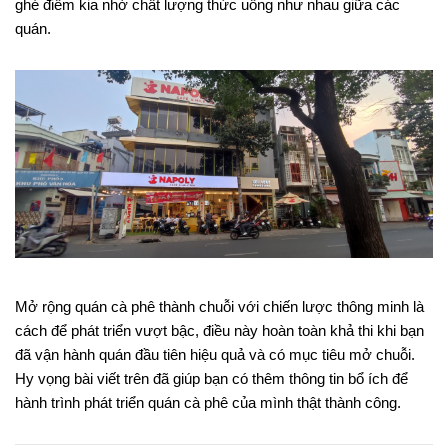
ghé điểm kia nhờ chất lượng thức uống như nhau giữa các
quán.
Mở rộng quán cà phê thành chuỗi với chiến lược thông minh là
cách để phát triển vượt bậc, điều này hoàn toàn khả thi khi bạn
đã vận hành quán đầu tiên hiệu quả và có mục tiêu mở chuỗi.
Hy vọng bài viết trên đã giúp bạn có thêm thông tin bổ ích để
hành trình phát triển quán cà phê của mình thật thành công.