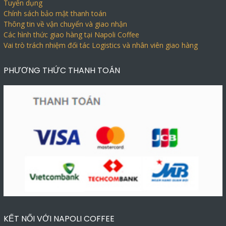
Tuyển dụng
Chính sách bảo mật thanh toán
Thông tin về vận chuyển và giao nhận
Các hình thức giao hàng tại Napoli Coffee
Vai trò trách nhiệm đối tác Logistics và nhân viên giao hàng
PHƯƠNG THỨC THANH TOÁN
KẾT NỐI VỚI NAPOLI COFFEE