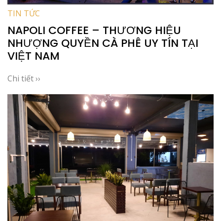
TIN TỨC
NAPOLI COFFEE – THƯƠNG HIỆU
NHƯỢNG QUYỀN CÀ PHÊ UY TÍN TẠI
VIỆT NAM
Chi tiết ››