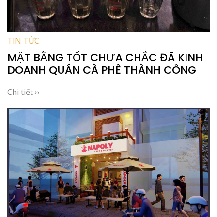
TIN TỨC
MẶT BẰNG TỐT CHƯA CHẮC ĐÃ KINH
DOANH QUÁN CÀ PHÊ THÀNH CÔNG
Chi tiết ››