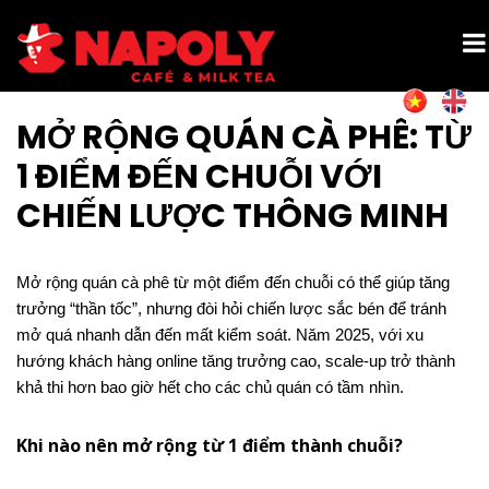
MỞ RỘNG QUÁN CÀ PHÊ: TỪ
1 ĐIỂM ĐẾN CHUỖI VỚI
CHIẾN LƯỢC THÔNG MINH
Mở rộng quán cà phê từ một điểm đến chuỗi có thể giúp tăng
trưởng “thần tốc”, nhưng đòi hỏi chiến lược sắc bén để tránh
mở quá nhanh dẫn đến mất kiểm soát. Năm 2025, với xu
hướng khách hàng online tăng trưởng cao, scale-up trở thành
khả thi hơn bao giờ hết cho các chủ quán có tầm nhìn.
Khi nào nên mở rộng từ 1 điểm thành chuỗi?