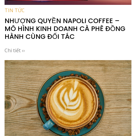
TIN TỨC
NHƯỢNG QUYỀN NAPOLI COFFEE –
MÔ HÌNH KINH DOANH CÀ PHÊ ĐỒNG
HÀNH CÙNG ĐỐI TÁC
Chi tiết ››