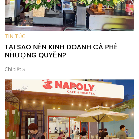
TIN TỨC
TẠI SAO NÊN KINH DOANH CÀ PHÊ
NHƯỢNG QUYỀN?
Chi tiết ››