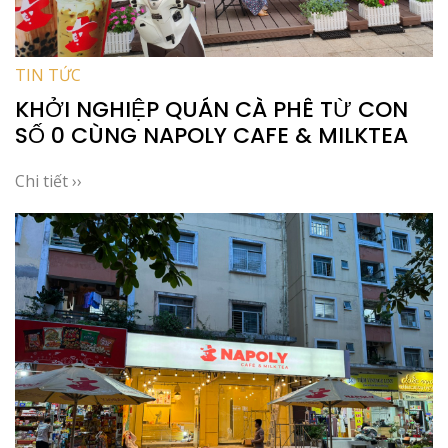
TIN TỨC
KHỞI NGHIỆP QUÁN CÀ PHÊ TỪ CON
SỐ 0 CÙNG NAPOLY CAFE & MILKTEA
Chi tiết ››