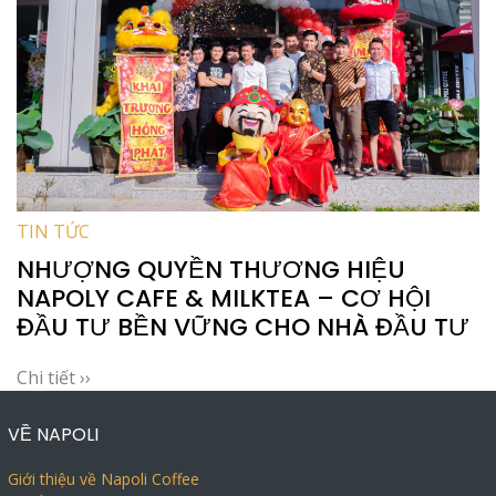
TIN TỨC
NHƯỢNG QUYỀN THƯƠNG HIỆU
NAPOLY CAFE & MILKTEA – CƠ HỘI
ĐẦU TƯ BỀN VỮNG CHO NHÀ ĐẦU TƯ
Chi tiết ››
VỀ NAPOLI
Giới thiệu về Napoli Coffee