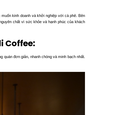
 muốn kinh doanh và khởi nghiệp với cà phê. Bên
 nguyên chất vì sức khỏe và hạnh phúc của khách
i Coffee:
ông quán đơn giản, nhanh chóng và minh bạch nhất.