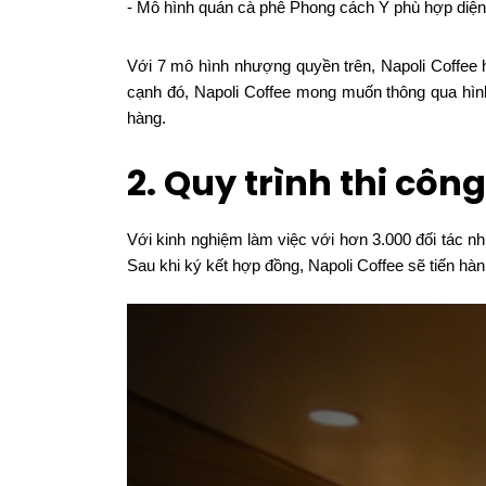
- Mô hình quán cà phê Phong cách Ý phù hợp diện
Với 7 mô hình nhượng quyền trên, Napoli Coffee
cạnh đó, Napoli Coffee mong muốn thông qua hìn
hàng.
2. Quy trình thi cô
Với kinh nghiệm làm việc với hơn 3.000 đối tác n
Sau khi ký kết hợp đồng, Napoli Coffee sẽ tiến hàn