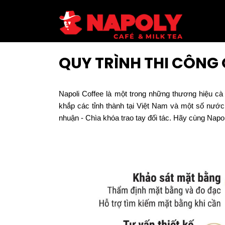
QUY TRÌNH THI CÔNG
Napoli Coffee là một trong những thương hiệu c
khắp các tỉnh thành tại Việt Nam và một số nước t
nhuận - Chìa khóa trao tay đối tác. Hãy cùng Napoli