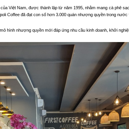
 của Việt Nam, được thành lập từ năm 1995, nhằm mang cà phê sạch
li Coffee đã đạt con số hơn 3.000 quán nhượng quyền trong nước 
 mô hình nhượng quyền mới đáp ứng nhu cầu kinh doanh, khởi nghiệp