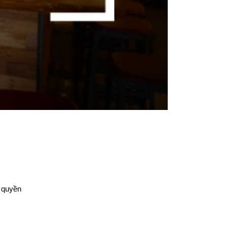
g quyền