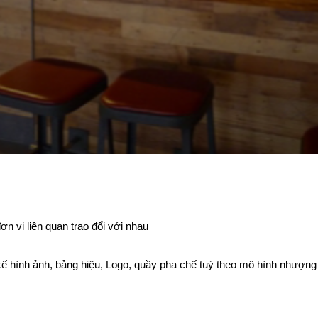
ơn vị liên quan trao đổi với nhau
ết kế hình ảnh, bảng hiệu, Logo, quầy pha chế tuỳ theo mô hình nhượn