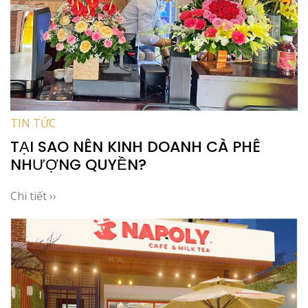
TIN TỨC
TẠI SAO NÊN KINH DOANH CÀ PHÊ
NHƯỢNG QUYỀN?
Chi tiết ››