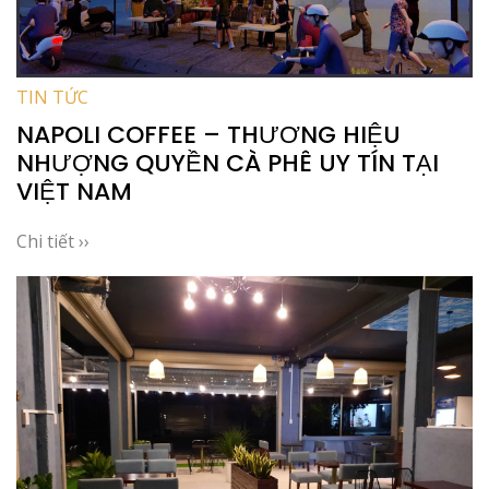
TIN TỨC
NAPOLI COFFEE – THƯƠNG HIỆU
NHƯỢNG QUYỀN CÀ PHÊ UY TÍN TẠI
VIỆT NAM
Chi tiết ››