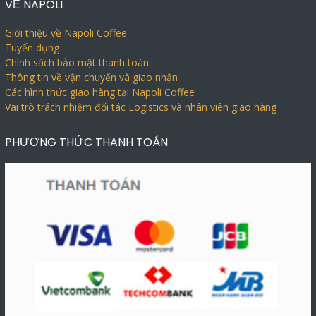
VỀ NAPOLI
Giới thiệu về Napoli Coffee
Tuyển dụng
Chính sách bảo mật thanh toán
Thông tin về vận chuyển và giao nhận
Các hình thức giao hàng tại Napoli Coffee
Vai trò trách nhiệm đối tác Logistics và nhân viên giao hàng
PHƯƠNG THỨC THANH TOÁN