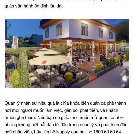
quán vận hành ổn định lâu dài.
Quản lý nhân sự hiệu quả là chìa khóa biến quán cà phê thành
nơi mọi người muốn làm việc, gắn bó, phát triển, và khách
muốn ghé thăm. Nếu bạn có giấc mơ muốn mở quán cà phê
nhưng không biết bắt đầu từ đâu trong quản lý và phát triển đội
ngũ nhân viên, hãy liên hệ Napoly qua hotline 1900 63 60 64