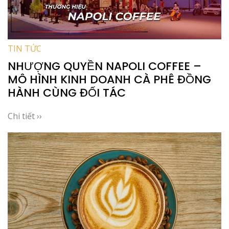
TIN TỨC
NHƯỢNG QUYỀN NAPOLI COFFEE –
MÔ HÌNH KINH DOANH CÀ PHÊ ĐỒNG
HÀNH CÙNG ĐỐI TÁC
Chi tiết ››