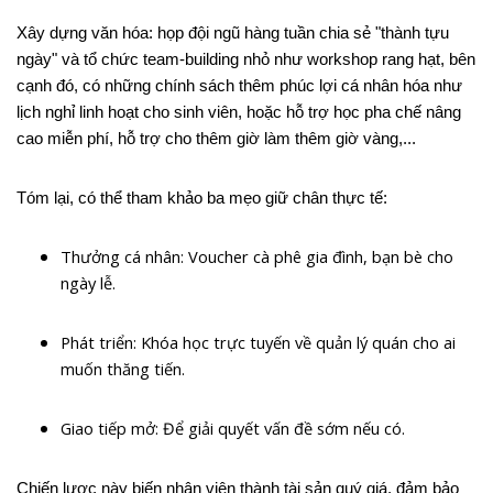
Xây dựng văn hóa: họp đội ngũ hàng tuần chia sẻ "thành tựu
ngày" và tổ chức team-building nhỏ như workshop rang hạt, bên
cạnh đó, có những chính sách thêm phúc lợi cá nhân hóa như
lịch nghỉ linh hoạt cho sinh viên, hoặc hỗ trợ học pha chế nâng
cao miễn phí, hỗ trợ cho thêm giờ làm thêm giờ vàng,...
Tóm lại, có thể tham khảo ba mẹo giữ chân thực tế:
Thưởng cá nhân: Voucher cà phê gia đình, bạn bè cho
ngày lễ.
Phát triển: Khóa học trực tuyến về quản lý quán cho ai
muốn thăng tiến.
Giao tiếp mở: Để giải quyết vấn đề sớm nếu có.
Chiến lược này biến nhân viên thành tài sản quý giá, đảm bảo