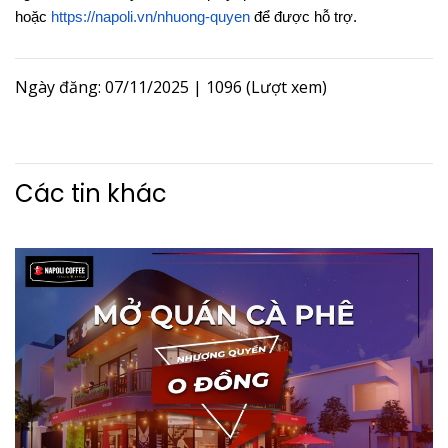
hoặc
https://napoli.vn/nhuong-quyen
để được hỗ trợ.
Ngày đăng: 07/11/2025
|
1096 (Lượt xem)
Các tin khác