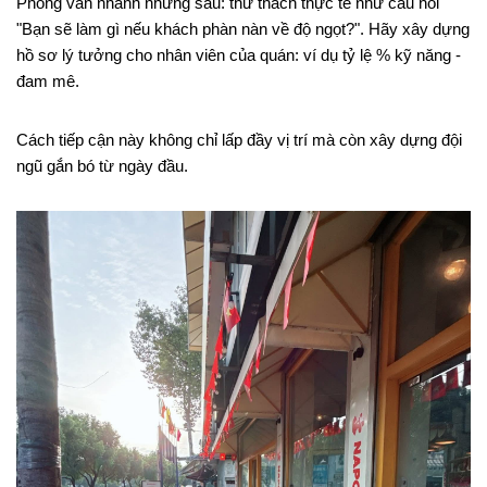
Phỏng vấn nhanh nhưng sâu: thử thách thực tế như câu hỏi
"Bạn sẽ làm gì nếu khách phàn nàn về độ ngọt?". Hãy xây dựng
hồ sơ lý tưởng cho nhân viên của quán: ví dụ tỷ lệ % kỹ năng -
đam mê.
Cách tiếp cận này không chỉ lấp đầy vị trí mà còn xây dựng đội
ngũ gắn bó từ ngày đầu.