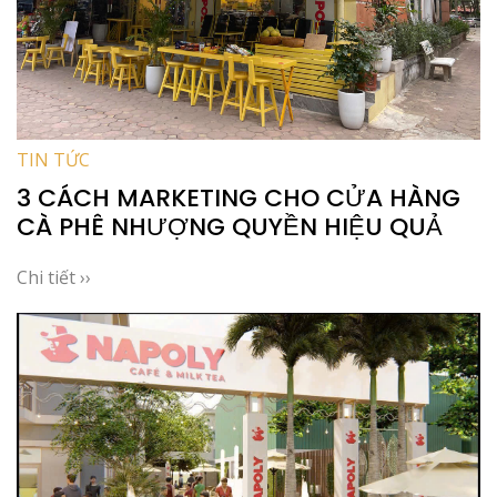
TIN TỨC
3 CÁCH MARKETING CHO CỬA HÀNG
CÀ PHÊ NHƯỢNG QUYỀN HIỆU QUẢ
Chi tiết ››