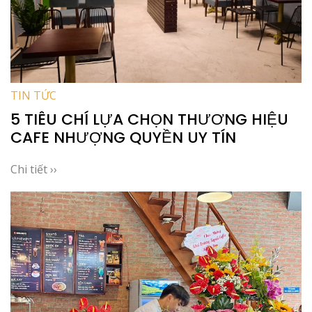
TIN TỨC
5 TIÊU CHÍ LỰA CHỌN THƯƠNG HIỆU
CAFE NHƯỢNG QUYỀN UY TÍN
Chi tiết ››