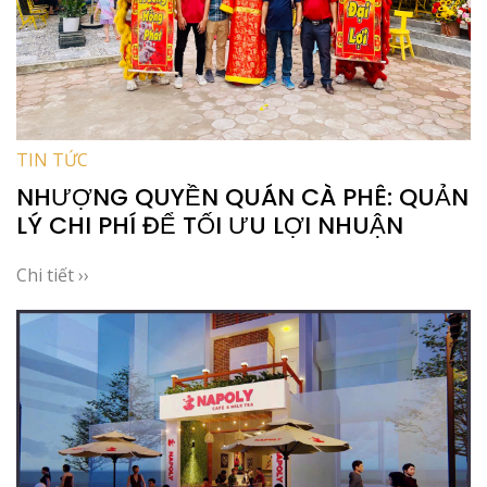
TIN TỨC
NHƯỢNG QUYỀN QUÁN CÀ PHÊ: QUẢN
LÝ CHI PHÍ ĐỂ TỐI ƯU LỢI NHUẬN
Chi tiết ››