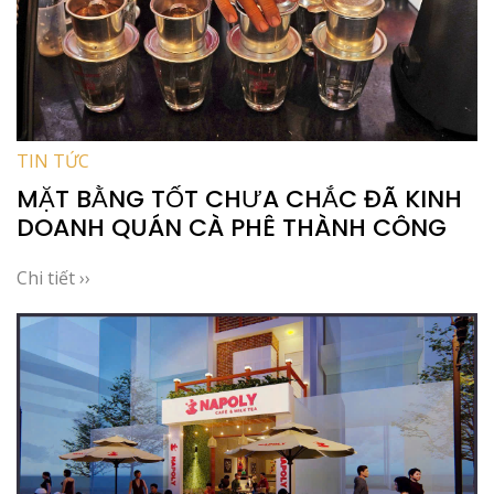
TIN TỨC
MẶT BẰNG TỐT CHƯA CHẮC ĐÃ KINH
DOANH QUÁN CÀ PHÊ THÀNH CÔNG
Chi tiết ››