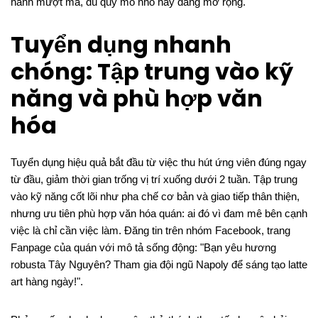
hành mượt mà, dù quy mô nhỏ hay đang mở rộng.
Tuyển dụng nhanh
chóng: Tập trung vào kỹ
năng và phù hợp văn
hóa
Tuyển dụng hiệu quả bắt đầu từ việc thu hút ứng viên đúng ngay
từ đầu, giảm thời gian trống vị trí xuống dưới 2 tuần. Tập trung
vào kỹ năng cốt lõi như pha chế cơ bản và giao tiếp thân thiện,
nhưng ưu tiên phù hợp văn hóa quán: ai đó vì đam mê bên cạnh
việc là chỉ cần việc làm. Đăng tin trên nhóm Facebook, trang
Fanpage của quán với mô tả sống động: "Bạn yêu hương
robusta Tây Nguyên? Tham gia đội ngũ Napoly để sáng tạo latte
art hàng ngày!".