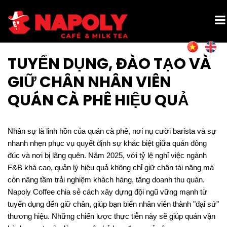
TUYỂN DỤNG, ĐÀO TẠO VÀ
GIỮ CHÂN NHÂN VIÊN
QUÁN CÀ PHÊ HIỆU QUẢ
Nhân sự là linh hồn của quán cà phê, nơi nụ cười barista và sự
nhanh nhẹn phục vụ quyết định sự khác biệt giữa quán đông
đúc và nơi bị lãng quên. Năm 2025, với tỷ lệ nghỉ việc ngành
F&B khá cao, quản lý hiệu quả không chỉ giữ chân tài năng mà
còn nâng tầm trải nghiệm khách hàng, tăng doanh thu quán.
Napoly Coffee chia sẻ cách xây dựng đội ngũ vững mạnh từ
tuyển dụng đến giữ chân, giúp bạn biến nhân viên thành "đại sứ"
thương hiệu. Những chiến lược thực tiễn này sẽ giúp quán vận