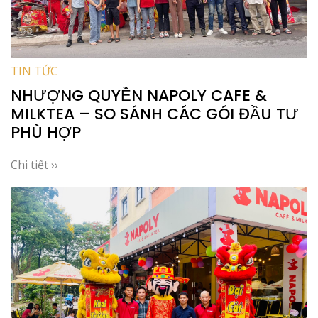
TIN TỨC
NHƯỢNG QUYỀN NAPOLY CAFE &
MILKTEA – SO SÁNH CÁC GÓI ĐẦU TƯ
PHÙ HỢP
Chi tiết ››