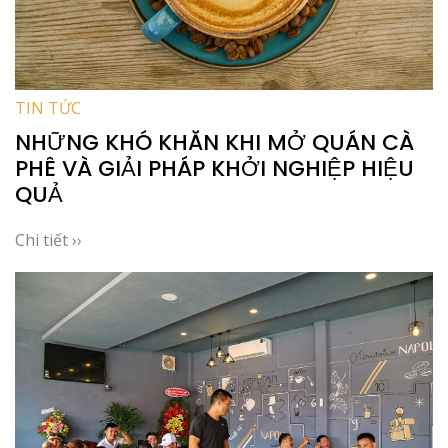
TIN TỨC
NHỮNG KHÓ KHĂN KHI MỞ QUÁN CÀ
PHÊ VÀ GIẢI PHÁP KHỞI NGHIỆP HIỆU
QUẢ
Chi tiết ››