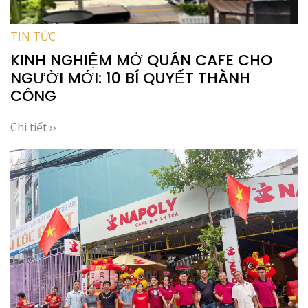
TIN TỨC
KINH NGHIỆM MỞ QUÁN CAFE CHO
NGƯỜI MỚI: 10 BÍ QUYẾT THÀNH
CÔNG
Chi tiết ››