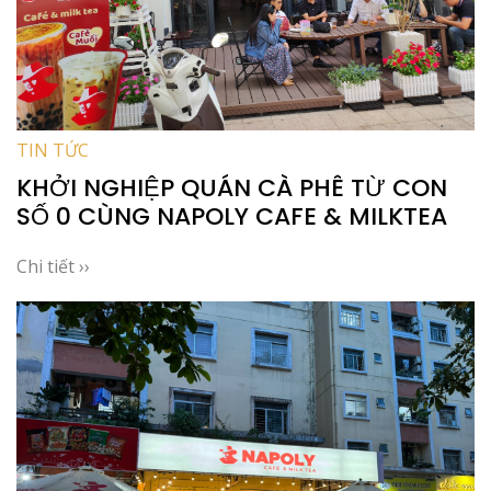
TIN TỨC
KHỞI NGHIỆP QUÁN CÀ PHÊ TỪ CON
SỐ 0 CÙNG NAPOLY CAFE & MILKTEA
Chi tiết ››